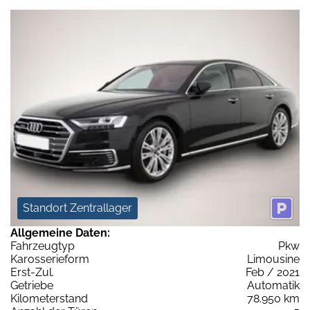
Standort Zentrallager
Allgemeine Daten:
Fahrzeugtyp
Pkw
Karosserieform
Limousine
Erst-Zul.
Feb / 2021
Getriebe
Automatik
Kilometerstand
78.950 km