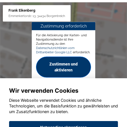
Frank Eikenberg
Emmerkertorstr. 13, 34434 Borgentreich
Zustimmung erforderlich
Für die Aktivierung der Karten- und
Navigationsdienste ist Ihre
Zustimmung zu den
Datenschutzrichtlinien vom
Drittanbieter Google LLC
erforderlich.
Zustimmen und
aktivieren
Wir verwenden Cookies
Diese Webseite verwendet Cookies und ähnliche
Technologien, um die Basisfunktion zu gewährleisten und
© konjunkturmotor.de GmbH 2020 - 2026
um Zusatzfunktionen zu bieten.