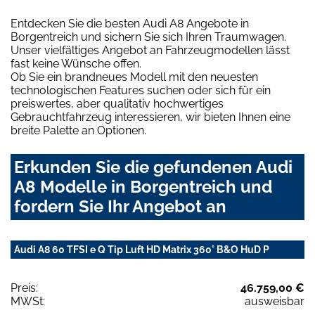
Entdecken Sie die besten Audi A8 Angebote in
Borgentreich und sichern Sie sich Ihren Traumwagen.
Unser vielfältiges Angebot an Fahrzeugmodellen lässt
fast keine Wünsche offen.
Ob Sie ein brandneues Modell mit den neuesten
technologischen Features suchen oder sich für ein
preiswertes, aber qualitativ hochwertiges
Gebrauchtfahrzeug interessieren, wir bieten Ihnen eine
breite Palette an Optionen.
Erkunden Sie die gefundenen Audi
A8 Modelle in Borgentreich und
fordern Sie Ihr Angebot an
Audi A8 60 TFSI e Q Tip Luft HD Matrix 360° B&O HuD P
Preis:
46.759,00 €
MWSt:
ausweisbar