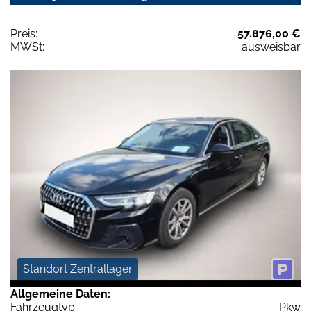
Preis:
57.876,00 €
MWSt:
ausweisbar
Standort Zentrallager
Allgemeine Daten:
Fahrzeugtyp
Pkw