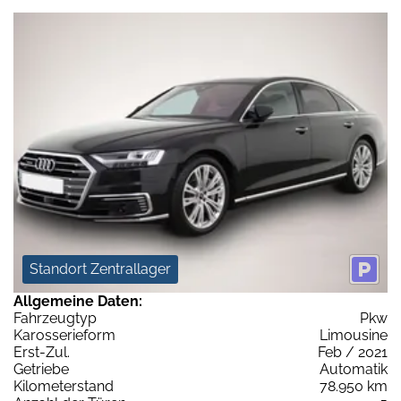
Standort Zentrallager
Allgemeine Daten:
Fahrzeugtyp
Pkw
Karosserieform
Limousine
Erst-Zul.
Feb / 2021
Getriebe
Automatik
Kilometerstand
78.950 km