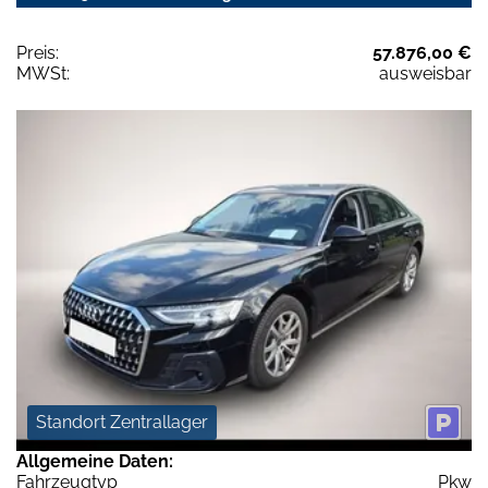
Preis:
57.876,00 €
MWSt:
ausweisbar
Standort Zentrallager
Allgemeine Daten:
Fahrzeugtyp
Pkw