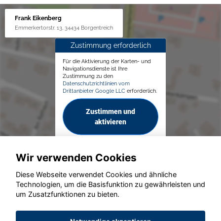
Frank Eikenberg
Emmerkertorstr. 13, 34434 Borgentreich
Zustimmung erforderlich
Für die Aktivierung der Karten- und
Navigationsdienste ist Ihre
Zustimmung zu den
Datenschutzrichtlinien vom
Drittanbieter Google LLC
erforderlich.
Zustimmen und
aktivieren
Wir verwenden Cookies
Diese Webseite verwendet Cookies und ähnliche
Technologien, um die Basisfunktion zu gewährleisten und
© konjunkturmotor.de GmbH 2020 - 2026
um Zusatzfunktionen zu bieten.