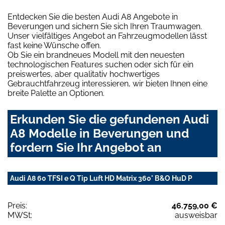
Entdecken Sie die besten Audi A8 Angebote in
Beverungen und sichern Sie sich Ihren Traumwagen.
Unser vielfältiges Angebot an Fahrzeugmodellen lässt
fast keine Wünsche offen.
Ob Sie ein brandneues Modell mit den neuesten
technologischen Features suchen oder sich für ein
preiswertes, aber qualitativ hochwertiges
Gebrauchtfahrzeug interessieren, wir bieten Ihnen eine
breite Palette an Optionen.
Erkunden Sie die gefundenen Audi
A8 Modelle in Beverungen und
fordern Sie Ihr Angebot an
Audi A8 60 TFSI e Q Tip Luft HD Matrix 360° B&O HuD P
Preis:
46.759,00 €
MWSt:
ausweisbar