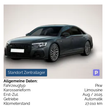
Standort Zentrallager
Allgemeine Daten:
Fahrzeugtyp
Pkw
Karosserieform
Limousine
Erst-Zul.
Aug / 2025
Getriebe
Automatik
Kilometerstand
27.010 km