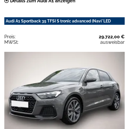
Details zum Audi A1 anzeigen
Audi A1 Sportback 35 TFSI S tronic advanced (Navi*LED
Preis:
29.722,00 €
MWSt:
ausweisbar