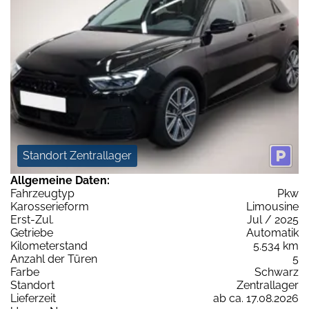
Standort Zentrallager
Allgemeine Daten:
Fahrzeugtyp
Pkw
Karosserieform
Limousine
Erst-Zul.
Jul / 2025
Getriebe
Automatik
Kilometerstand
5.534 km
Anzahl der Türen
5
Farbe
Schwarz
Standort
Zentrallager
Lieferzeit
ab ca. 17.08.2026