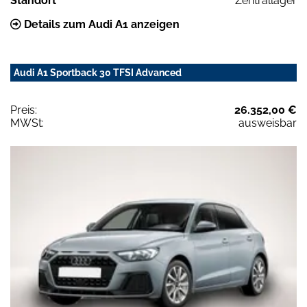
Standort
Zentrallager
Details zum Audi A1 anzeigen
Audi A1 Sportback 30 TFSI Advanced
Preis:
26.352,00 €
MWSt:
ausweisbar