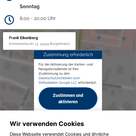
Sonntag
8.00 - 20.00 Uhr
Frank Eikenberg
Emmerkertorstr. 13, 34434 Borgentreich
Zustimmung erforderlich
Für die Aktivierung der Karten- und
Navigationsdienste ist Ihre
Zustimmung zu den
Datenschutzrichtlinien vom
Drittanbieter Google LLC
erforderlich.
Zustimmen und
aktivieren
Wir verwenden Cookies
Diese Webseite verwendet Cookies und ähnliche