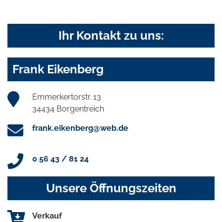
Ihr Kontakt zu uns:
Frank Eikenberg
Emmerkertorstr. 13
34434 Borgentreich
frank.eikenberg@web.de
0 56 43 / 81 24
Unsere Öffnungszeiten
Verkauf