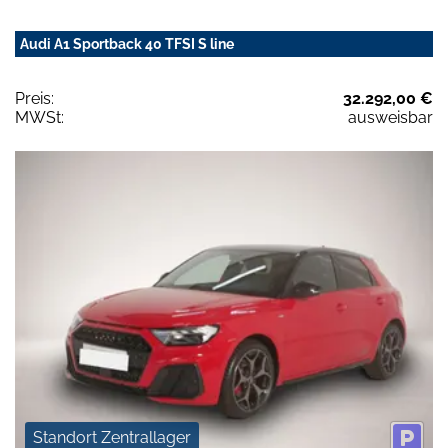
Audi A1 Sportback 40 TFSI S line
Preis:
32.292,00 €
MWSt:
ausweisbar
Standort Zentrallager