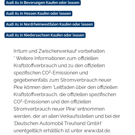
Audi A1 in Beverungen Kaufen oder leasen
Audi A1 in Hessen Kaufen oder leasen
Audi A1 in Nordrheinwestfalen Kaufen oder leasen
Audi A1 in Niedersachsen Kaufen oder leasen
Irrtum und Zwischenverkauf vorbehalten.
* Weitere Informationen zum offiziellen
Kraftstoffverbrauch und zu den offiziellen
2
spezifischen CO
-Emissionen und
gegebenenfalls zum Stromverbrauch neuer
Pkw können dem 'Leitfaden über den offiziellen
Kraftstoffverbrauch, die offiziellen spezifischen
2
CO
-Emissionen und den offiziellen
Stromverbrauch neuer Pkw' entnommen
werden, der an allen Verkaufsstellen und bei der
'Deutschen Automobil Treuhand GmbH'
unentgeltlich erhältlich ist unter www.dat.de.