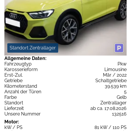
Standort Zentrallager
Allgemeine Daten:
Fahrzeugtyp
Pkw
Karosserieform
Limousine
Erst-Zul.
Mär / 2022
Getriebe
Schaltgetriebe
Kilometerstand
39.539 km
Anzahl der Türen
5
Farbe
Gelb
Standort
Zentrallager
Lieferzeit
ab ca. 17.08.2026
Unsere Nummer
132516
Motor:
kW / PS
81 kW / 110 PS