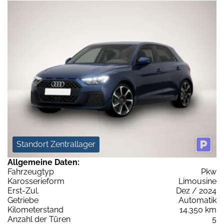
Standort Zentrallager
Allgemeine Daten:
Fahrzeugtyp
Pkw
Karosserieform
Limousine
Erst-Zul.
Dez / 2024
Getriebe
Automatik
Kilometerstand
14.350 km
Anzahl der Türen
5