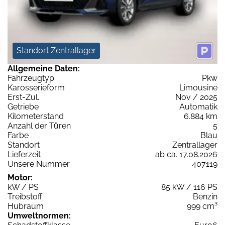
Standort Zentrallager
Allgemeine Daten:
Fahrzeugtyp
Pkw
Karosserieform
Limousine
Erst-Zul.
Nov / 2025
Getriebe
Automatik
Kilometerstand
6.884 km
Anzahl der Türen
5
Farbe
Blau
Standort
Zentrallager
Lieferzeit
ab ca. 17.08.2026
Unsere Nummer
407119
Motor:
kW / PS
85 kW / 116 PS
Treibstoff
Benzin
Hubraum
999 cm³
Umweltnormen: