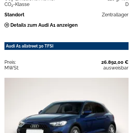
CO
-Klasse
D
2
Standort
Zentrallager
Details zum Audi A1 anzeigen
Audi A1 allstreet 30 TFSI
Preis:
26.892,00 €
MWSt:
ausweisbar