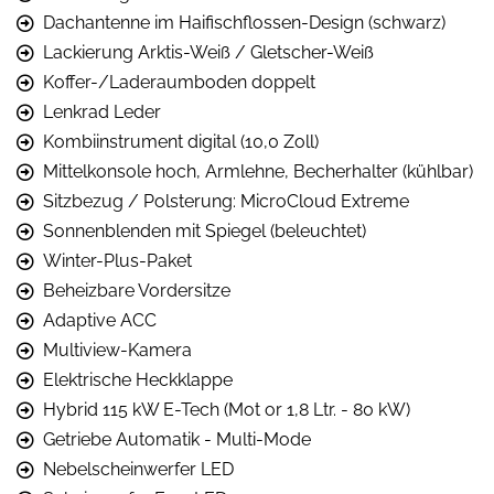
Dachantenne im Haifischflossen-Design (schwarz)
Lackierung Arktis-Weiß / Gletscher-Weiß
Koffer-/Laderaumboden doppelt
Lenkrad Leder
Kombiinstrument digital (10,0 Zoll)
Mittelkonsole hoch, Armlehne, Becherhalter (kühlbar)
Sitzbezug / Polsterung: MicroCloud Extreme
Sonnenblenden mit Spiegel (beleuchtet)
Winter-Plus-Paket
Beheizbare Vordersitze
Adaptive ACC
Multiview-Kamera
Elektrische Heckklappe
Hybrid 115 kW E-Tech (Mot or 1,8 Ltr. - 80 kW)
Getriebe Automatik - Multi-Mode
Nebelscheinwerfer LED