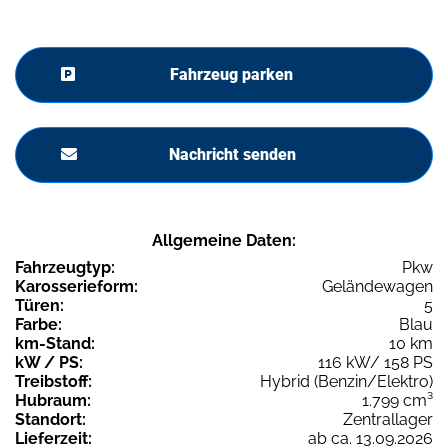
Fahrzeug parken
Nachricht senden
Allgemeine Daten:
Fahrzeugtyp:
Pkw
Karosserieform:
Geländewagen
Türen:
5
Farbe:
Blau
km-Stand:
10 km
kW / PS:
116 kW/ 158 PS
Treibstoff:
Hybrid (Benzin/Elektro)
Hubraum:
1.799 cm³
Standort:
Zentrallager
Lieferzeit:
ab ca. 13.09.2026