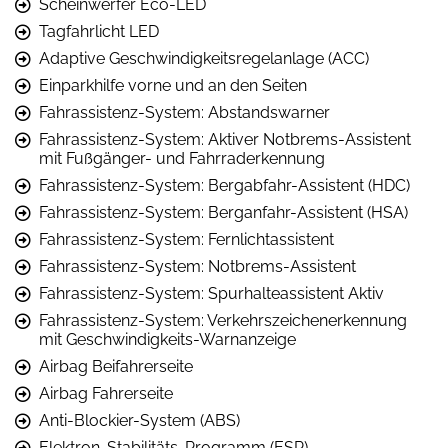
Scheinwerfer Eco-LED
Tagfahrlicht LED
Adaptive Geschwindigkeitsregelanlage (ACC)
Einparkhilfe vorne und an den Seiten
Fahrassistenz-System: Abstandswarner
Fahrassistenz-System: Aktiver Notbrems-Assistent
mit Fußgänger- und Fahrraderkennung
Fahrassistenz-System: Bergabfahr-Assistent (HDC)
Fahrassistenz-System: Berganfahr-Assistent (HSA)
Fahrassistenz-System: Fernlichtassistent
Fahrassistenz-System: Notbrems-Assistent
Fahrassistenz-System: Spurhalteassistent Aktiv
Fahrassistenz-System: Verkehrszeichenerkennung
mit Geschwindigkeits-Warnanzeige
Airbag Beifahrerseite
Airbag Fahrerseite
Anti-Blockier-System (ABS)
Elektron. Stabilitäts-Programm (ESP)