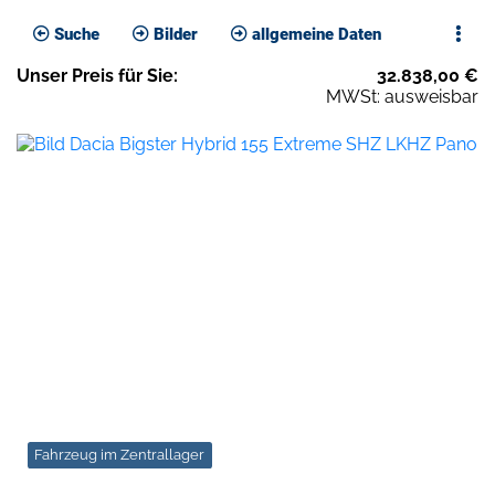
Suche
Bilder
allgemeine Daten
Unser
Preis
für Sie
:
32.838,00
€
MWSt: ausweisbar
Fahrzeug im Zentrallager