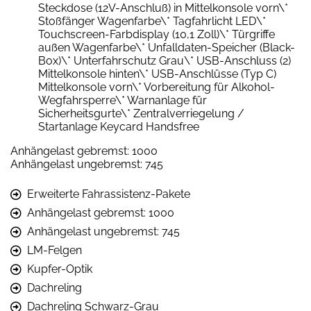
Steckdose (12V-Anschluß) in Mittelkonsole vorn\*
Stoßfänger Wagenfarbe\* Tagfahrlicht LED\*
Touchscreen-Farbdisplay (10,1 Zoll)\* Türgriffe
außen Wagenfarbe\* Unfalldaten-Speicher (Black-
Box)\* Unterfahrschutz Grau\* USB-Anschluss (2)
Mittelkonsole hinten\* USB-Anschlüsse (Typ C)
Mittelkonsole vorn\* Vorbereitung für Alkohol-
Wegfahrsperre\* Warnanlage für
Sicherheitsgurte\* Zentralverriegelung /
Startanlage Keycard Handsfree
Anhängelast gebremst: 1000
Anhängelast ungebremst: 745
Erweiterte Fahrassistenz-Pakete
Anhängelast gebremst: 1000
Anhängelast ungebremst: 745
LM-Felgen
Kupfer-Optik
Dachreling
Dachreling Schwarz-Grau