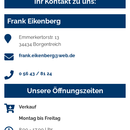
Ihr Kontakt zu uns:
Frank Eikenberg
Emmerkertorstr. 13
34434 Borgentreich
frank.eikenberg@web.de
0 56 43 / 81 24
Unsere Öffnungszeiten
Verkauf
Montag bis Freitag
8:00 - 17:00 Uhr