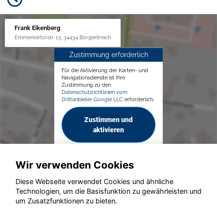
Frank Eikenberg
Emmerkertorstr. 13, 34434 Borgentreich
Zustimmung erforderlich
Für die Aktivierung der Karten- und
Navigationsdienste ist Ihre
Zustimmung zu den
Datenschutzrichtlinien vom
Drittanbieter Google LLC
erforderlich.
Zustimmen und
aktivieren
Wir verwenden Cookies
Diese Webseite verwendet Cookies und ähnliche
Technologien, um die Basisfunktion zu gewährleisten und
um Zusatzfunktionen zu bieten.
© konjunkturmotor.de GmbH 2020 - 2026